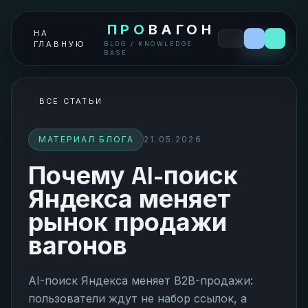
ПРО
ВАГОН
НА
ГЛАВНУЮ
BLOG / KNOWLEDGE
BASE
ВСЕ СТАТЬИ
МАТЕРИАЛ БЛОГА
21.05.2026
Почему AI-поиск
Яндекса меняет
рынок продажи
вагонов
AI-поиск Яндекса меняет B2B-продажи:
пользователи ждут не набор ссылок, а