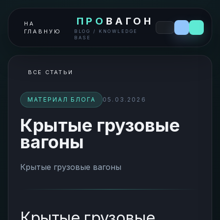
ПРО
ВАГОН
НА
ГЛАВНУЮ
BLOG / KNOWLEDGE
BASE
ВСЕ СТАТЬИ
МАТЕРИАЛ БЛОГА
05.03.2026
Крытые грузовые
вагоны
Крытые грузовые вагоны
Крытые грузовые